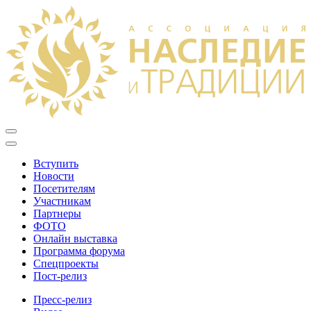
Вступить
Новости
Посетителям
Участникам
Партнеры
ФОТО
Онлайн выставка
Программа форума
Спецпроекты
Пост-релиз
Пресс-релиз